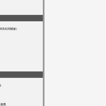
EB共同開催）
施
会連携